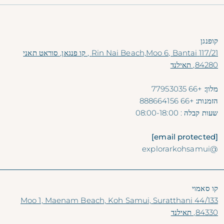
קופנגן
117/21 Rin Nai Beach,Moo 6, Bantai , קו פנגאן, סוראט תאני
84280, תאילנד
מלון:
+66 77953035
הזמנות:
+66 888664156
שעות קבלה
: 08:00-18:00
[email protected]
@explorarkohsamui
קו סאמוי
44/133 Moo 1, Maenam Beach, Koh Samui, Suratthani
84330, תאילנד