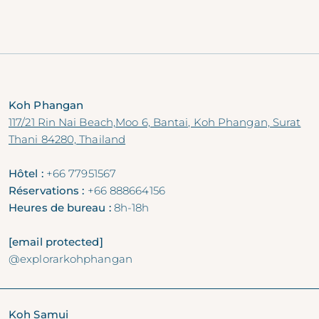
Koh Phangan
117/21 Rin Nai Beach,Moo 6, Bantai, Koh Phangan, Surat
Thani 84280, Thailand
Hôtel :
+66 77951567
Réservations :
+66 888664156
Heures de bureau :
8h-18h
[email protected]
@explorarkohphangan
Koh Samui