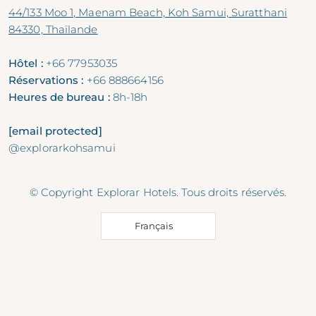
44/133 Moo 1, Maenam Beach, Koh Samui, Suratthani
84330, Thaïlande
Hôtel :
+66 77953035
Réservations :
+66 888664156
Heures de bureau :
8h-18h
[email protected]
@explorarkohsamui
© Copyright Explorar Hotels. Tous droits réservés.
Français