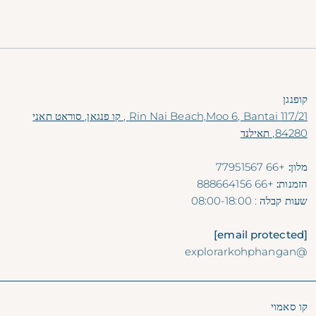
קופנגן
117/21 Rin Nai Beach,Moo 6, Bantai , קו פנגאן, סוראט תאני
84280, תאילנד
מלון:
+66 77951567
הזמנות:
+66 888664156
שעות קבלה
: 08:00-18:00
[email protected]
@explorarkohphangan
קו סאמוי