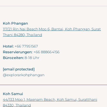
Koh Phangan
117/21 Rin Nai Beach,Moo 6, Bantai, Koh Phangan, Surat
Thani 84280, Thailand
Hotel:
+66 77951567
Reservierungen:
+66 888664156
Bürozeiten:
8-18 Uhr
[email protected]
@explorarkohphangan
Koh Samui
44/133 Moo 1, Maenam Beach, Koh Samui, Suratthani
84330, Thailand