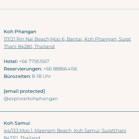
Koh Phangan
117/21 Rin Nai Beach,Moo 6, Bantai, Koh Phangan, Surat
Thani 84280, Thailand
Hotel:
+66 77951567
Reservierungen:
+66 888664156
Bürozeiten:
8-18 Uhr
[email protected]
@explorarkohphangan
Koh Samui
44/133 Moo 1, Maenam Beach, Koh Samui, Suratthani
84330, Thailand