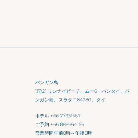
パンガン島
117/21 リンナイビーチ、ムー6、バンタイ、パ
ンガン島、スラタニ84280、タイ
ホテル
+66 77951567
ご予約
+66 888664156
営業時間
午前8時～午後6時