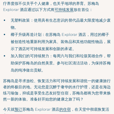
疗养度假不仅关乎个人健康，也关乎地球的养育。苏梅岛
Explorar 酒店通过以下方式将
可持续发展
放在首位：
无塑料政策：使用具有生态意识的替代品最大限度地减少废
物。
椰子升级再造计划：在苏梅岛 Explorar 酒店，用过的椰子
被创造性地重新利用为家具、装饰品和其他功能性物品，展
示了酒店对可持续发展和创新的承诺。
加入我们的可持续努力：每周六与我们和垃圾英雄合作，帮
助保护苏梅岛的自然美景。参与社区清洁活动，为保持苏梅
岛的纯净做出贡献。
苏梅岛是寻求放松、恢复活力和可持续发展和谐统一的健康旅行
者的终极目的地。无论您是沉醉于奢华的水疗护理，还是在海边
练习瑜伽，抑或是享受生态友好型住宿，苏梅岛都将为您带来焕
然一新的体验。准备好开始您的健康之旅了吗？
今天就
预订
苏梅岛 Explorar 酒店
的住宿
，在天堂中彻底恢复活