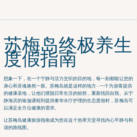
注册并享受额外
高达 85 折的优
惠！
苏梅岛终极养生
度假指南
想象一下，在一个宁静与活力交织的目的地，每一刻都能让您的
身心和灵魂焕然一新。苏梅岛就是这样的地方--一个为游客提供
的健康圣地，让他们摆脱日常生活的纷扰，重新找回自我。从宁
静海滨的瑜伽课程到提供奢华水疗护理的生态度假村，苏梅岛可
以满足全方位健康的需求。
让
苏梅岛健康旅游指南
成为您在这个热带天堂寻找内心平静与和
谐的路线图。