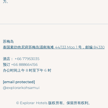
力。
苏梅岛
泰国素叻他尼府苏梅岛湄南海滩 44/133 Moo 1 号，邮编 84330
酒店：
+66 77953035
预订
+66 888664156
办公时间
上午 8 时至下午 6 时
[email protected]
@explorarkohsamui
© Explorar Hotels 版权所有。保留所有权利。