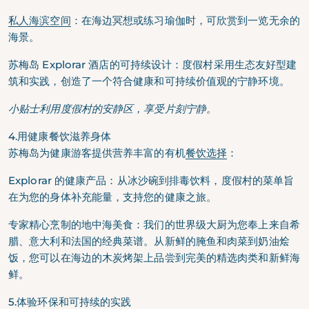
私人海滨空间
：
在海边冥想或练习瑜伽时，可欣赏到一览无余的
海景。
苏梅岛 Explorar 酒店的可持续设计：
度假村采用生态友好型建
筑和实践，创造了一个符合健康和可持续价值观的宁静环境。
小贴士利用度假村的安静区，享受片刻宁静。
4.用健康餐饮滋养身体
苏梅岛为健康游客提供营养丰富的有机
餐饮选择
：
Explorar 的健康产品：
从冰沙碗到排毒饮料，度假村的菜单旨
在为您的身体补充能量，支持您的健康之旅。
专家精心烹制的地中海美食：
我们的世界级大厨为您奉上来自希
腊、意大利和法国的经典菜谱。从新鲜的腌鱼和肉菜到奶油烩
饭，您可以在海边的木炭烤架上品尝到完美的精选肉类和新鲜海
鲜。
5.体验环保和可持续的实践