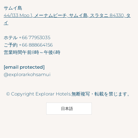
サムイ島
44/133 Moo 1, メーナムビーチ, サムイ島, スラタニ 84330, タ
イ
ホテル
+66 77953035
ご予約
+66 888664156
営業時間
午前8時～午後6時
[email protected]
@explorarkohsamui
© Copyright Explorar Hotels.無断複写・転載を禁じます。
日本語