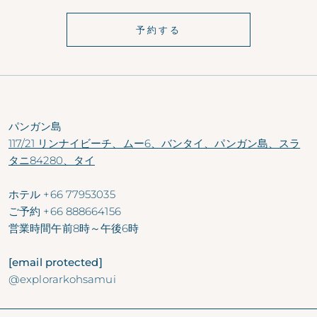
予約する
パンガン島
117/21 リンナイビーチ、ムー6、バンタイ、パンガン島、スラ
タニ84280、タイ
ホテル
+66 77953035
ご予約
+66 888664156
営業時間
午前8時～午後6時
[email protected]
@explorarkohsamui