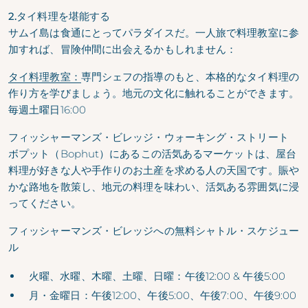
2.タイ料理を堪能する
サムイ島は食通にとってパラダイスだ。一人旅で料理教室に参
加すれば、冒険仲間に出会えるかもしれません：
タイ料理教室：
専門シェフの指導のもと、本格的なタイ料理の
作り方を学びましょう。地元の文化に触れることができます。
毎週土曜日16:00
フィッシャーマンズ・ビレッジ・ウォーキング・ストリート
ボプット（Bophut）にあるこの活気あるマーケットは、屋台
料理が好きな人や手作りのお土産を求める人の天国です。賑や
かな路地を散策し、地元の料理を味わい、活気ある雰囲気に浸
ってください。
フィッシャーマンズ・ビレッジへの無料シャトル・スケジュー
ル
火曜、水曜、木曜、土曜、日曜：
午後12:00 & 午後5:00
月・金曜日：
午後12:00、午後5:00、午後7:00、午後9:00