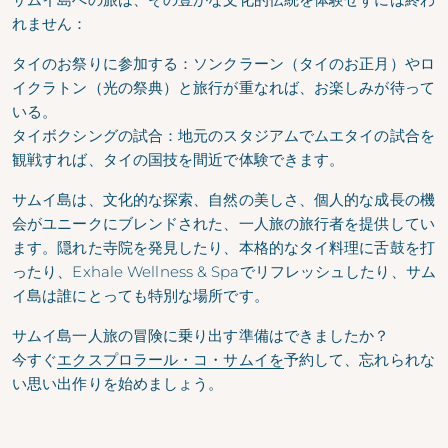
れません：
タイのお祭りに参加する：ソンクラーン（タイのお正月）やロ
イクラトン（光の祭典）と旅行が重なれば、お楽しみが待って
いる。
タイボクシングの試合：地元のスタジアムでムエタイの試合を
観戦すれば、タイの国技を間近で体験できます。
サムイ島は、文化的な探索、自然の美しさ、個人的な成長の機
会がユニークにブレンドされた、一人旅の旅行者を提供してい
ます。隠れた寺院を発見したり、本格的なタイ料理に舌鼓を打
ったり、Exhale Wellness & Spaでリフレッシュしたり、サム
イ島は誰にとっても特別な場所です。
サムイ島一人旅の冒険に乗り出す準備はできましたか？
今すぐ
エクスプロラール・コ・サムイを
予約して、忘れられな
い思い出作りを始めましょう。