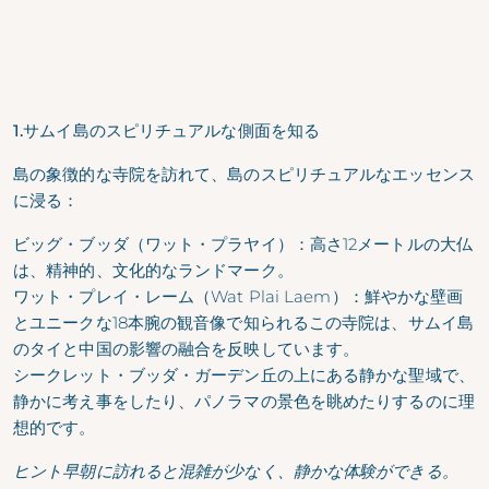
1.サムイ島のスピリチュアルな側面を知る
島の象徴的な寺院を訪れて、島のスピリチュアルなエッセンス
に浸る：
ビッグ・ブッダ（ワット・プラヤイ）：高さ12メートルの大仏
は、精神的、文化的なランドマーク。
ワット・プレイ・レーム（Wat Plai Laem）：鮮やかな壁画
とユニークな18本腕の観音像で知られるこの寺院は、サムイ島
のタイと中国の影響の融合を反映しています。
シークレット・ブッダ・ガーデン丘の上にある静かな聖域で、
静かに考え事をしたり、パノラマの景色を眺めたりするのに理
想的です。
ヒント早朝に訪れると混雑が少なく、静かな体験ができる。