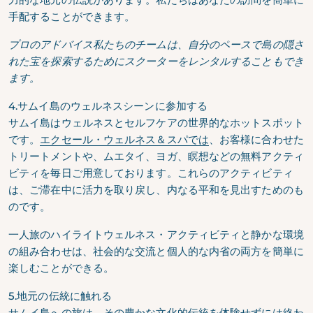
手配することができます。
プロのアドバイス私たちのチームは、自分のペースで島の隠さ
れた宝を探索するためにスクーターをレンタルすることもでき
ます。
4.サムイ島のウェルネスシーンに参加する
サムイ島はウェルネスとセルフケアの世界的なホットスポット
です。
エクセール・ウェルネス＆スパでは
、お客様に合わせた
トリートメントや、ムエタイ、ヨガ、瞑想などの無料アクティ
ビティを毎日ご用意しております。これらのアクティビティ
は、ご滞在中に活力を取り戻し、内なる平和を見出すためのも
のです。
一人旅のハイライトウェルネス・アクティビティと静かな環境
の組み合わせは、社会的な交流と個人的な内省の両方を簡単に
楽しむことができる。
5.地元の伝統に触れる
サムイ島への旅は、その豊かな文化的伝統を体験せずには終わ