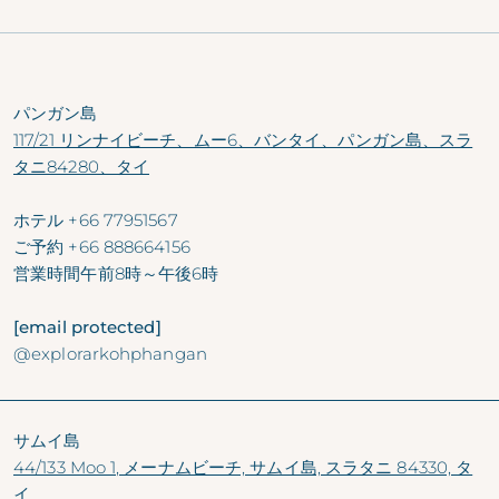
パンガン島
117/21 リンナイビーチ、ムー6、バンタイ、パンガン島、スラ
タニ84280、タイ
ホテル
+66 77951567
ご予約
+66 888664156
営業時間
午前8時～午後6時
[email protected]
@explorarkohphangan
サムイ島
44/133 Moo 1, メーナムビーチ, サムイ島, スラタニ 84330, タ
イ