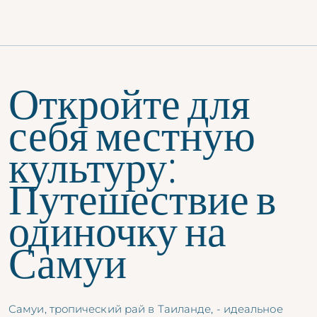
Откройте для
себя местную
культуру:
Путешествие в
одиночку на
Самуи
Самуи, тропический рай в Таиланде, - идеальное