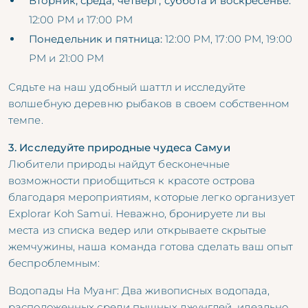
Вторник, среда, четверг, суббота и воскресенье:
12:00 PM и 17:00 PM
Понедельник и пятница:
12:00 PM, 17:00 PM, 19:00
PM и 21:00 PM
Сядьте на наш удобный шаттл и исследуйте
волшебную деревню рыбаков в своем собственном
темпе.
3. Исследуйте природные чудеса Самуи
Любители природы найдут бесконечные
возможности приобщиться к красоте острова
благодаря мероприятиям, которые легко организует
Explorar Koh Samui. Неважно, бронируете ли вы
места из списка ведер или открываете скрытые
жемчужины, наша команда готова сделать ваш опыт
беспроблемным:
Водопады На Муанг: Два живописных водопада,
расположенных среди пышных джунглей, идеально