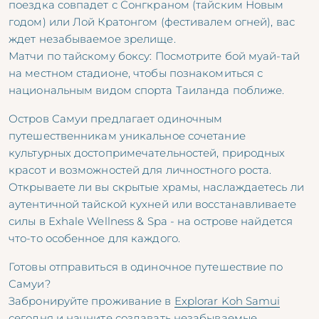
поездка совпадет с Сонгкраном (тайским Новым
годом) или Лой Кратонгом (фестивалем огней), вас
ждет незабываемое зрелище.
Матчи по тайскому боксу: Посмотрите бой муай-тай
на местном стадионе, чтобы познакомиться с
национальным видом спорта Таиланда поближе.
Остров Самуи предлагает одиночным
путешественникам уникальное сочетание
культурных достопримечательностей, природных
красот и возможностей для личностного роста.
Открываете ли вы скрытые храмы, наслаждаетесь ли
аутентичной тайской кухней или восстанавливаете
силы в Exhale Wellness & Spa - на острове найдется
что-то особенное для каждого.
Готовы отправиться в одиночное путешествие по
Самуи?
Забронируйте проживание в
Explorar Koh Samui
сегодня и начните создавать незабываемые