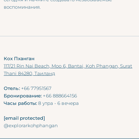
воспоминания.
Кох Пханган
117/21 Rin Nai Beach, Moo 6, Bantai, Koh Phangan, Surat
Thani 84280, Таиланд
Отель:
+66 77951567
Бронирование:
+66 888664156
Часы работы:
8 утра - 6 вечера
[email protected]
@explorarkohphangan