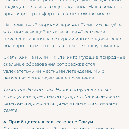
подходят для освежающего купания. Наша команда
организует трансфер в это безмятежное место.
Национальный морской парк Анг Тхонг: Исследуйте
этот потрясающий архипелаг из 42 островов,
присоединившись к экскурсии или арендовав каяк -
оба варианта можно заказать через нашу команду.
Скалы Хин Та и Хин Яй: Эти интригующие природные
скальные образования сопровождаются
увлекательными местными легендами. Мы с
легкостью организуем ваше посещение.
Совет профессионала: Наши сотрудники также
помогут вам арендовать скутер, чтобы исследовать
скрытые сокровища острова в своем собственном
темпе.
4. Приобщитесь к велнес-сцене Самуи
Самуи - это всемирный центр оздоровления и ухода