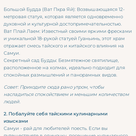
Большой Будда (Ват Пхра Яй): Возвышающаяся 12-
метровая статуя, которая является одновременно
духовной и культурной достопримечательностью.
Ват Плай Лаем: Известный своими яркими фресками
и уникальной 18-рукой статуей Гуаньинь, этот храм
отражает смесь тайского и китайского влияния на
Самуи.
Секретный сад Будды: Безмятежное святилище,
расположенное на холмах, идеально подходит для
спокойных размышлений и панорамных видов.
Совет: Приходите сюда рано утром, чтобы
насладиться спокойствием и меньшим количеством
людей.
2. Побалуйте себя тайскими кулинарными
изысками
Самуи - рай для любителей поесть. Если вы
путешествуете в одиночку, посещение кулинарного