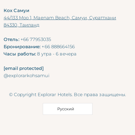
Кох Самуи
44/133 Moo 1, Maenam Beach, Самуи, Сураттхани
84330, Таиланд
Отель:
+66 77953035
Бронирование:
+66 888664156
Часы работы:
8 утра - 6 вечера
[email protected]
@explorarkohsamui
© Copyright Explorar Hotels. Все права защищены.
Русский