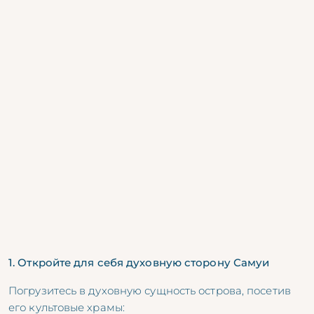
1. Откройте для себя духовную сторону Самуи
Погрузитесь в духовную сущность острова, посетив
его культовые храмы: