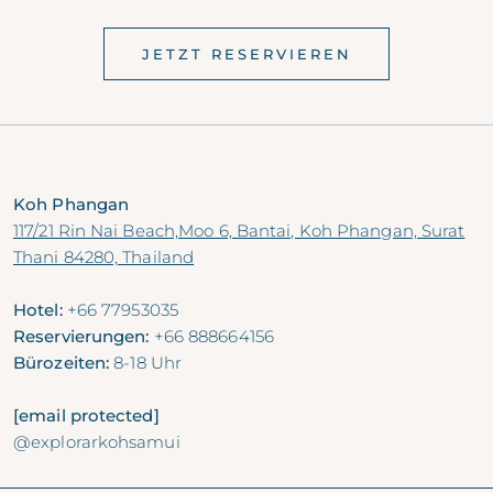
JETZT RESERVIEREN
Koh Phangan
117/21 Rin Nai Beach,Moo 6, Bantai, Koh Phangan, Surat
Thani 84280, Thailand
Hotel:
+66 77953035
Reservierungen:
+66 888664156
Bürozeiten:
8-18 Uhr
[email protected]
@explorarkohsamui