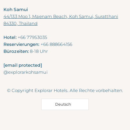
Koh Samui
44/133 Moo 1, Maenam Beach, Koh Samui, Suratthani
84330, Thailand
Hotel:
+66 77953035
Reservierungen:
+66 888664156
Bürozeiten:
8-18 Uhr
[email protected]
@explorarkohsamui
© Copyright Explorar Hotels. Alle Rechte vorbehalten.
Deutsch