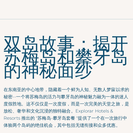
双岛故事：揭开
苏梅岛和攀牙岛
的神秘面纱
在东南亚的中心地带，隐藏着一个鲜为人知、无数人梦寐以求的
秘密--一个将苏梅岛的活力与攀牙岛的神秘魅力融为一体的迷人
度假胜地。这不仅仅是一次度假，而是一次完美的天堂之旅，是
放松、奢华和文化沉浸的独特融合。Explorar Hotels &
Resorts 推出的 "苏梅岛-攀牙岛套餐 "提供了一个在一次旅行中
体验两个岛屿的绝佳机会，其中包括无缝衔接和众多优惠。