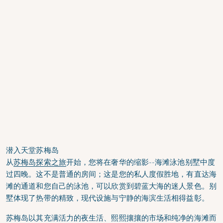
潜入天堂苏梅岛
从
苏梅岛探索之旅
开始，您将在奢华的缩影--海滩泳池别墅中度
过四晚。这不是普通的房间；这是您的私人度假胜地，有直达海
滩的通道和您自己的泳池，可以欣赏到碧蓝大海的迷人景色。别
墅体现了热带的精致，现代设施与宁静的海滨生活相得益彰。
苏梅岛以其充满活力的夜生活、熙熙攘攘的市场和纯净的海滩而