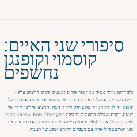
תפריט
סיפורי שני האיים:
קוסמוי וקופנגן
נחשפים
בלב דרום-מזרח אסיה טמון סוד שידוע למעטים ורבים חולמים עליו -
בריחה קסומה המשלבת את החיוניות של קוסמוי עם הקסם המיסטי של
קופנגן. זה לא רק חג; זהו מסע חלק דרך גן העדן, המציע שילוב ייחודי של
רגיעה, יוקרה וטבילה תרבותית. "חבילת Koh Samui Koh Phangan"
של Explorar Hotels & Resorts מספקת הזדמנות נהדרת לחוות את
שני האיים בטיול אחד, עם מעברים חלקים ושפע של הטבות.