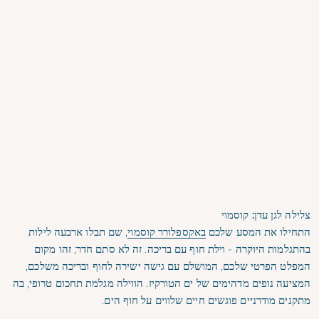
צלילה לגן עדן: קוסמוי
התחילו את המסע שלכם
באקספלורר קוסמוי
, שם תבלו ארבעה לילות
בהתגלמות היוקרה - וילת חוף עם בריכה. זה לא סתם חדר; זהו מקום
המפלט הפרטי שלכם, המושלם עם גישה ישירה לחוף ובריכה משלכם,
המציעה נופים מדהימים של ים הטורקיז. הווילה מגלמת תחכום טרופי, בה
מתקנים מודרניים פוגשים חיים שלווים על חוף הים.