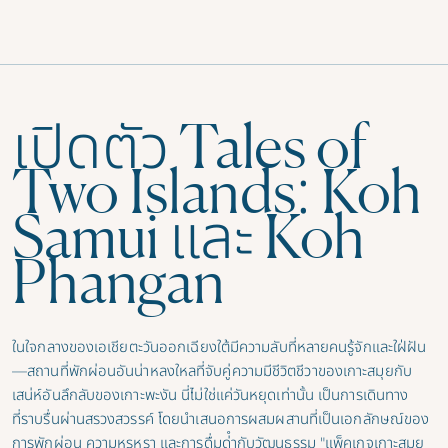
เปิดตัว Tales of
Two Islands: Koh
Samui และ Koh
Phangan
ในใจกลางของเอเชียตะวันออกเฉียงใต้มีความลับที่หลายคนรู้จักและใฝ่ฝัน
—สถานที่พักผ่อนอันน่าหลงใหลที่จับคู่ความมีชีวิตชีวาของเกาะสมุยกับ
เสน่ห์อันลึกลับของเกาะพะงัน นี่ไม่ใช่แค่วันหยุดเท่านั้น เป็นการเดินทาง
ที่ราบรื่นผ่านสรวงสวรรค์ โดยนําเสนอการผสมผสานที่เป็นเอกลักษณ์ของ
การพักผ่อน ความหรูหรา และการดื่มด่ํากับวัฒนธรรม "แพ็คเกจเกาะสมุย