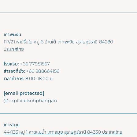
เกาะพะงัน
117/21 หาดริ้นใน หมู่ 6 บ้านใต้ เกาะพะงัน สุราษฎร์ธานี 84280
ประเทศไทย
โรงแรม:
+66 77951567
สำรองที่นั่ง:
+66 888664156
เวลาทำการ:
8.00-18.00 น.
[email protected]
@explorarkohphangan
เกาะสมุย
44/133 หมู่ 1 หาดแม่น้ำ เกาะสมุย สุราษฎร์ธานี 84330 ประเทศไทย