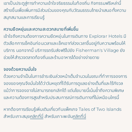
เขาเป็นประตูสู่การทําความเข้าใจจริยธรรมในท้องถิ่น กิจกรรมฟรีเหล่านี้
สร้างขึ้นเพื่อเพิ่มการมีส่วนร่วมของคุณกับวัฒนธรรมไทยนําเสนอทั้งความ
สนุกสนานและการเรียนรู้
ความยืดหยุ่นและความสะดวกสบายที่เพิ่มขึ้น
เข้าใจถึงความต้องการความยืดหยุ่นในการเดินทาง Explorar Hotels มี
ตัวเลือกการเช็คอินก่อนเวลาและเช็คเอาท์ล่วงเวลาขึ้นอยู่กับความพร้อมให้
บริการ นอกจากนี้ บริการรถรับส่งฟรีไปยัง Fisherman's Village ยัง
ช่วยให้สํารวจตลาดท้องถิ่นและร้านอาหารได้อย่างง่ายดาย
จองด้วยความมั่นใจ
ด้วยความจําเป็นในการชําระเงินล่วงหน้าเต็มจํานวนในขณะที่ทําการจองการ
จองของคุณจึงมั่นใจได้ว่าวันหยุดที่ได้รับการดูแลอย่างเต็มที่และไร้กังวล
แม้ว่าการจองอาจไม่สามารถยกเลิกได้ แต่นโยบายนี้เน้นย้ําถึงความพิเศษ
และความต้องการสูงสําหรับประสบการณ์การเดินทางที่ไม่เหมือนใครนี้
หากต้องการเรียนรู้เพิ่มเติมเกี่ยวกับแพ็คเกจ Tales of Two Islands
สําหรับเกาะสมุย
คลิกที่นี่
สําหรับเกาะพะงัน
คลิกที่นี่