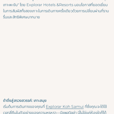
เกาะพะงัน" โดย Explorar Hotels &Resorts มอบโอกาสที่ยอดเยี่ยม
ในการสัมผัสทั้งสองเกาะในการเดินทางครั้งเดียวด้วยการเปลี่ยนผ่านที่ราบ
รื่นและสิทธิพิเศษมากมาย
ดําดิ่งสู่สรวงสวรรค์: เกาะสมุย
เริ่มต้นการเดินทางของคุณที่
Explorar Koh Samui
ที่ซึ่งคุณจะได้ใช้
เวลาสี่คืนในตัวอย่างของความหรูหรา—บีชพูลวิลล่า นี่ไม่ใช่แค่ห้องใดก็ได้