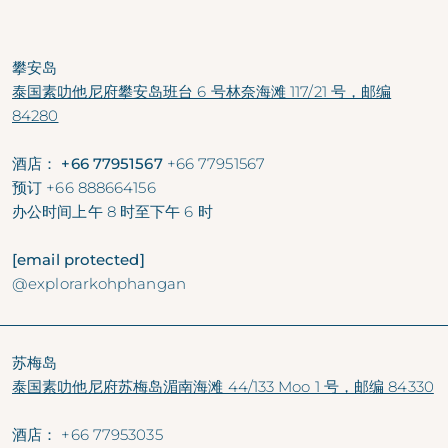
攀安岛
泰国素叻他尼府攀安岛班台 6 号林奈海滩 117/21 号，邮编
84280
酒店： +66 77951567
+66 77951567
预订
+66 888664156
办公时间
上午 8 时至下午 6 时
[email protected]
@explorarkohphangan
苏梅岛
泰国素叻他尼府苏梅岛湄南海滩 44/133 Moo 1 号，邮编 84330
酒店：
+66 77953035