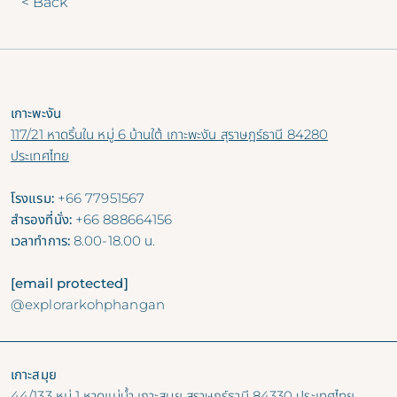
< Back
เกาะพะงัน
117/21 หาดริ้นใน หมู่ 6 บ้านใต้ เกาะพะงัน สุราษฎร์ธานี 84280
ประเทศไทย
โรงแรม:
+66 77951567
สำรองที่นั่ง:
+66 888664156
เวลาทำการ:
8.00-18.00 น.
[email protected]
@explorarkohphangan
เกาะสมุย
44/133 หมู่ 1 หาดแม่น้ำ เกาะสมุย สุราษฎร์ธานี 84330 ประเทศไทย