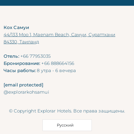
Кох Самуи
44/133 Moo 1, Maenam Beach, Самуи, Сураттхани
84330, Таиланд
Отель:
+66 77953035
Бронирование:
+66 888664156
Часы работы:
8 утра - 6 вечера
[email protected]
@explorarkohsamui
© Copyright Explorar Hotels. Все права защищены.
Русский