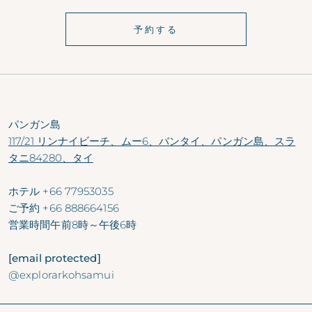
予約する
パンガン島
117/21 リンナイビーチ、ムー6、バンタイ、パンガン島、スラ
タニ84280、タイ
ホテル
+66 77953035
ご予約
+66 888664156
営業時間
午前8時～午後6時
[email protected]
@explorarkohsamui