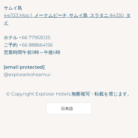
サムイ島
44/133 Moo 1, メーナムビーチ, サムイ島, スラタニ 84330, タ
イ
ホテル
+66 77953035
ご予約
+66 888664156
営業時間
午前8時～午後6時
[email protected]
@explorarkohsamui
© Copyright Explorar Hotels.無断複写・転載を禁じます。
日本語