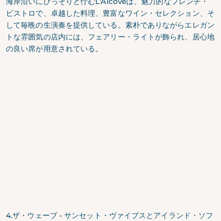
海岸沿いにひっそりと佇む
L'Alcoveは
、魅力的なフレンチ・
ビストロで、卓越した料理、豊富なワイン・セレクション、そ
して毎晩の生演奏を提供している。素朴でありながらエレガン
トな雰囲気の店内には、フェアリー・ライトが飾られ、居心地
の良い席が用意されている。
4.ザ・ウェーブ - サンセット・ヴァイブスとアイランド・ソフ