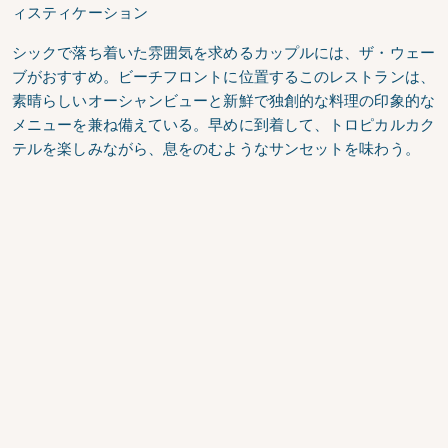
ィスティケーション
シックで落ち着いた雰囲気を求めるカップルには、
ザ・ウェー
ブが
おすすめ。ビーチフロントに位置するこのレストランは、
素晴らしいオーシャンビューと新鮮で独創的な料理の印象的な
メニューを兼ね備えている。早めに到着して、トロピカルカク
テルを楽しみながら、息をのむようなサンセットを味わう。