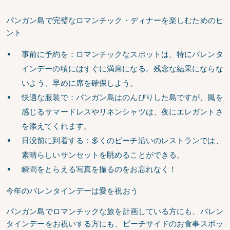
パンガン島で完璧なロマンチック・ディナーを楽しむためのヒ
ント
事前に予約を：
ロマンチックなスポットは、特にバレンタ
インデーの頃にはすぐに満席になる。残念な結果にならな
いよう、早めに席を確保しよう。
快適な服装で：
パンガン島はのんびりした島ですが、風を
感じるサマードレスやリネンシャツは、夜にエレガントさ
を添えてくれます。
日没前に到着する：
多くのビーチ沿いのレストランでは、
素晴らしいサンセットを眺めることができる。
瞬間をとらえる
写真を撮るのをお忘れなく！
今年のバレンタインデーは愛を祝おう
パンガン島でロマンチックな旅を計画している方にも、バレン
タインデーをお祝いする方にも、ビーチサイドのお食事スポッ