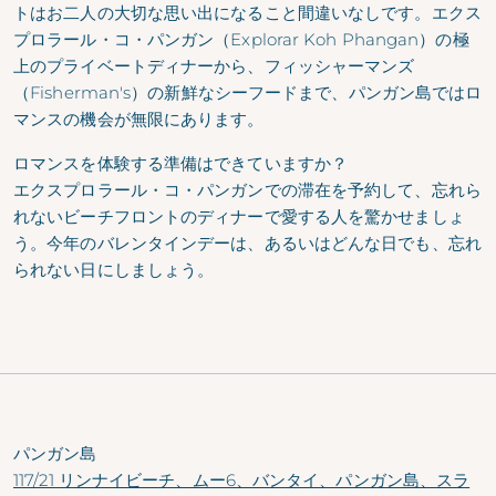
トはお二人の大切な思い出になること間違いなしです。エクス
プロラール・コ・パンガン（Explorar Koh Phangan）の極
上のプライベートディナーから、フィッシャーマンズ
（Fisherman's）の新鮮なシーフードまで、パンガン島ではロ
マンスの機会が無限にあります。
ロマンスを体験する準備はできていますか？
エクスプロラール・コ・パンガンでの
滞在を予約して、忘れら
れないビーチフロントのディナーで愛する人を驚かせましょ
う。今年のバレンタインデーは、あるいはどんな日でも、忘れ
られない日にしましょう。
パンガン島
117/21 リンナイビーチ、ムー6、バンタイ、パンガン島、スラ