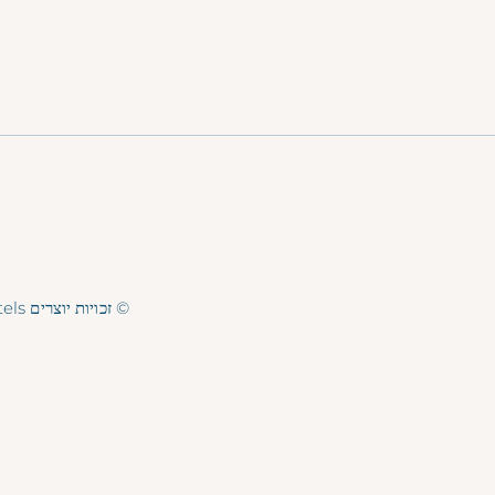
© זכויות יוצרים Explorar Hotels. כל הזכויות שמורות.