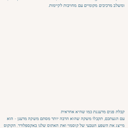
ומשלב מרכיבים מקומיים עם מחויבות לקיימות.
קבלת פנים מרעננת כמו שהיא אחראית
עם הגעתכם, תקבלו משקה שהוא הרבה יותר מסתם משקה מרענן - הוא
מייצג את השפע הטבעי של קוסמוי ואת האתוס שלנו באקספלורר. הקוקוס