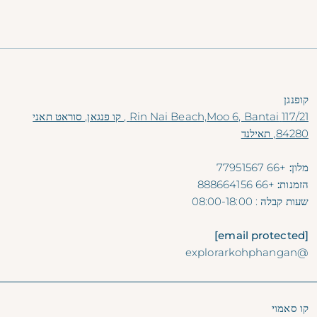
קופנגן
117/21 Rin Nai Beach,Moo 6, Bantai , קו פנגאן, סוראט תאני
84280, תאילנד
מלון:
+66 77951567
הזמנות:
+66 888664156
שעות קבלה
: 08:00-18:00
[email protected]
@explorarkohphangan
קו סאמוי