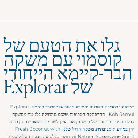
תפריט
גלו את הטעם של
קוסמוי עם משקה
הבר-קיימא הייחודי
של Explorar
כשתגיעו לסביבה השלווה והשופעת של
אקספלורר קוסמוי (Explorar
Koh Samui
), ההרפתקה הטרופית שלכם מתחילה בלגימה ממשקה
קבלת הפנים הייחודי שלנו, שנותן את הטון לשהייה המאופיינת הן ברוגע
והן במודעות סביבתית. משקה הדגל שלנו, Fresh Coconut with
Samui Natural Sugarcane Spirit, מגלם את המהות של קוסמוי,