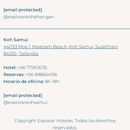
[email protected]
@explorarkohphangan
Koh Samui
44/133 Moo 1, Maenam Beach, Koh Samui, Suratthani
84330, Tailandia
Hotel:
+66 77953035
Reservas:
+66 888664156
Horario de oficina:
8h-18h
[email protected]
@explorarkohsamui
Copyright Explorar Hoteles. Todos los derechos
reservados.