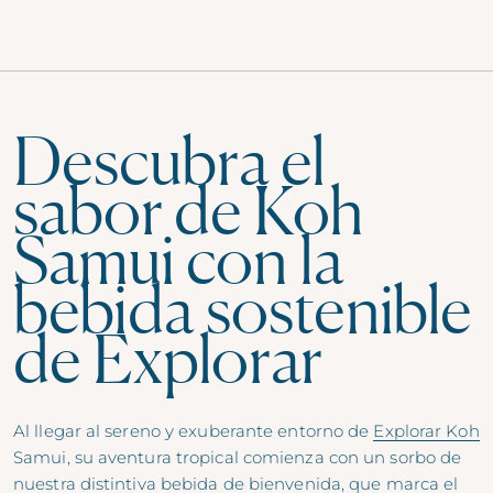
Descubra el
sabor de Koh
Samui con la
bebida sostenible
de Explorar
Al llegar al sereno y exuberante entorno de
Explorar Koh
Samui, su aventura tropical comienza con un sorbo de
nuestra distintiva bebida de bienvenida, que marca el