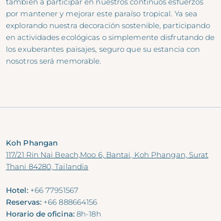
también a participar en nuestros continuos esfuerzos
por mantener y mejorar este paraíso tropical. Ya sea
explorando nuestra decoración sostenible, participando
en actividades ecológicas o simplemente disfrutando de
los exuberantes paisajes, seguro que su estancia con
nosotros será memorable.
Koh Phangan
117/21 Rin Nai Beach,Moo 6, Bantai, Koh Phangan, Surat
Thani 84280, Tailandia
Hotel:
+66 77951567
Reservas:
+66 888664156
Horario de oficina:
8h-18h