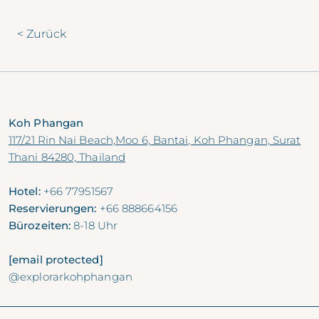
< Zurück
Koh Phangan
117/21 Rin Nai Beach,Moo 6, Bantai, Koh Phangan, Surat
Thani 84280, Thailand
Hotel:
+66 77951567
Reservierungen:
+66 888664156
Bürozeiten:
8-18 Uhr
[email protected]
@explorarkohphangan