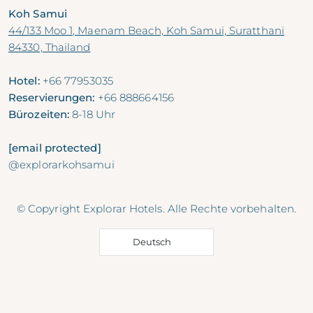
Koh Samui
44/133 Moo 1, Maenam Beach, Koh Samui, Suratthani
84330, Thailand
Hotel:
+66 77953035
Reservierungen:
+66 888664156
Bürozeiten:
8-18 Uhr
[email protected]
@explorarkohsamui
© Copyright Explorar Hotels. Alle Rechte vorbehalten.
Deutsch