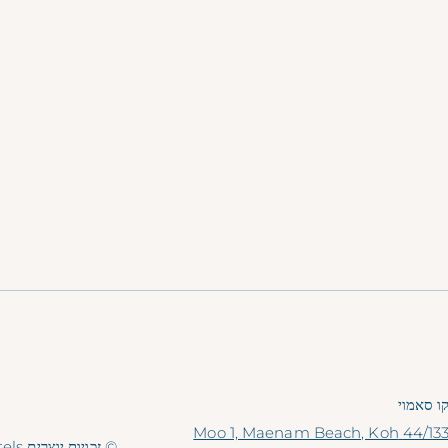
ו סאמוי
44/133 Moo 1, Maenam Beach, Koh
© זכויות יוצרים Explorar Hotels. כל הזכויות שמורות.