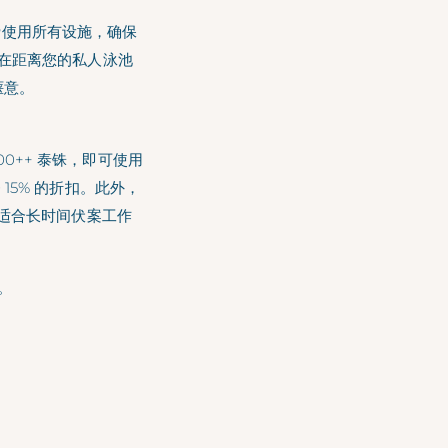
免费使用所有设施，确保
在距离您的私人泳池
惬意。
00++ 泰铢，即可使用
服务 15% 的折扣。此外，
非常适合长时间伏案工作
。