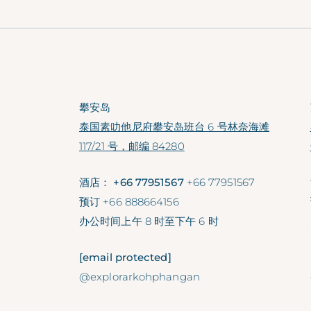
攀安岛
泰国素叻他尼府攀安岛班台 6 号林奈海滩
117/21 号，邮编 84280
酒店： +66 77951567
+66 77951567
预订
+66 888664156
办公时间
上午 8 时至下午 6 时
[email protected]
@explorarkohphangan