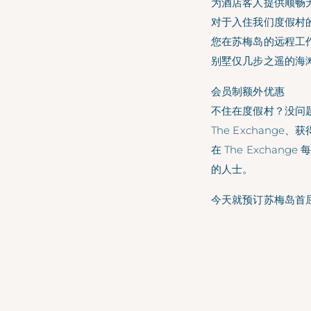
为酒店客人提供顺畅
对于入住我们度假村的
您在苏梅岛的远程工
别墅仅几步之遥的海滩
会员制额外优惠
不住在度假村？没问题。
The Exchange、
在 The Excha
的人士。
今天就预订苏梅岛首