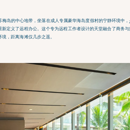
苏梅岛的中心地带，坐落在成人专属豪华海岛度假村的宁静环境中，
重新定义了远程办公。这个专为远程工作者设计的天堂融合了商务与
环境，距离海滩仅几步之遥。