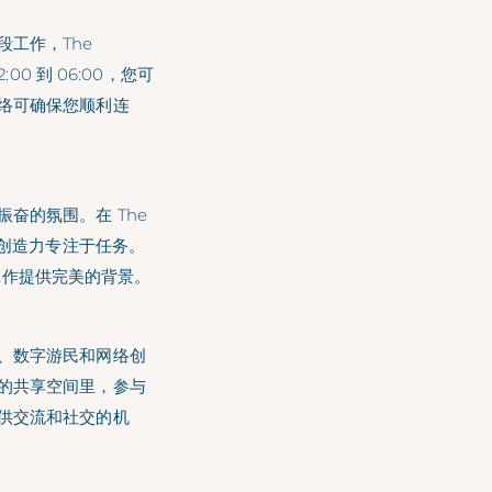
工作，The
0 到 06:00，您可
络可确保您顺利连
奋的氛围。在 The
和创造力专注于任务。
业工作提供完美的背景。
、数字游民和网络创
的共享空间里，参与
供交流和社交的机