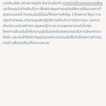
แวดล้อมโลก
อย่างภาคภูมิใจ โดยร่วมมือกับ
การท่องเที่ยวแห่งประเทศไทย
และโรงแรมในท้องถิ่นอื่นๆ เพื่อสนับสนุนการอนุรักษ์สิ่งแวดล้อมบนเกาะที่
สวยงามแห่งนี้ กิจกรรมในปีนี้เน้นที่โครงการสำคัญ 3 โครงการ ได้แก่ การ
ปลูกป่าชายเลน การประชุมเชิงปฏิบัติการเกี่ยวกับการจัดการขยะ และการ
สำรวจระบบนิเวศทางทะเลและหญ้าทะเล ความพยายามเหล่านี้แต่ละ
โครงการล้วนเน้นย้ำถึงความมุ่งมั่นอย่างไม่ลดละของเราในการรักษาความ
ยั่งยืน และเน้นย้ำถึงจิตวิญญาณแห่งความร่วมมือซึ่งจำเป็นต่อการดำเนิน
การด้านสิ่งแวดล้อมที่มีความหมาย