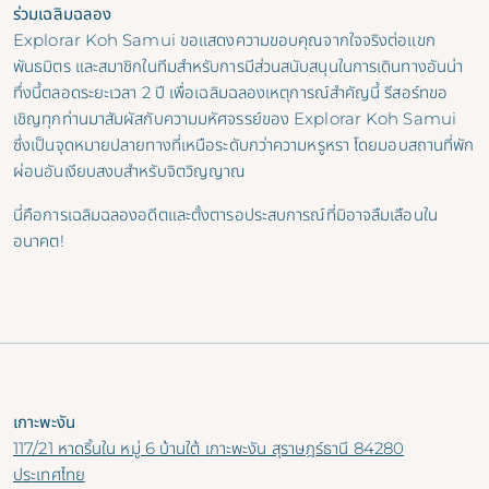
ร่วมเฉลิมฉลอง
Explorar Koh Samui ขอแสดงความขอบคุณจากใจจริงต่อแขก
พันธมิตร และสมาชิกในทีมสำหรับการมีส่วนสนับสนุนในการเดินทางอันน่า
ทึ่งนี้ตลอดระยะเวลา 2 ปี เพื่อเฉลิมฉลองเหตุการณ์สำคัญนี้ รีสอร์ทขอ
เชิญทุกท่านมาสัมผัสกับความมหัศจรรย์ของ Explorar Koh Samui
ซึ่งเป็นจุดหมายปลายทางที่เหนือระดับกว่าความหรูหรา โดยมอบสถานที่พัก
ผ่อนอันเงียบสงบสำหรับจิตวิญญาณ
นี่คือการเฉลิมฉลองอดีตและตั้งตารอประสบการณ์ที่มิอาจลืมเลือนใน
อนาคต!
เกาะพะงัน
117/21 หาดริ้นใน หมู่ 6 บ้านใต้ เกาะพะงัน สุราษฎร์ธานี 84280
ประเทศไทย