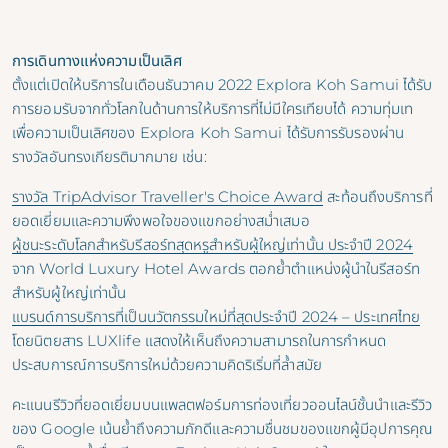
การเดินทางแห่งความเป็นเลิศ
ตั้งแต่เปิดให้บริการในเดือนธันวาคม 2022 Explora Koh Samui ได้รับ
การยอมรับจากทั่วโลกในด้านการให้บริการที่ไม่มีใครเทียบได้ ความทุ่มเท
เพื่อความเป็นเลิศของ Explora Koh Samui ได้รับการรับรองผ่าน
รางวัลอันทรงเกียรติมากมาย เช่น:
รางวัล TripAdvisor Traveller's Choice Award
สะท้อนถึงบริการที่
ยอดเยี่ยมและความพึงพอใจของแขกอย่างสม่ำเสมอ
ผู้ชนะระดับโลกสำหรับรีสอร์ทสุดหรูสำหรับผู้ใหญ่เท่านั้น ประจำปี 2024
จาก World Luxury Hotel Awards ตอกย้ำตำแหน่งผู้นำในรีสอร์ท
สำหรับผู้ใหญ่เท่านั้น
แบรนด์การบริการที่เป็นนวัตกรรมใหม่ที่สุดประจำปี 2024 – ประเทศไทย
โดยนิตยสาร LUXlife แสดงให้เห็นถึงความสามารถในการกำหนด
ประสบการณ์การบริการใหม่ด้วยความคิดริเริ่มที่ล้ำสมัย
คะแนนรีวิวที่ยอดเยี่ยมบนแพลตฟอร์มการท่องเที่ยวออนไลน์ชั้นนำและรีวิว
ของ Google เน้นย้ำถึงความภักดีและความชื่นชมของแขกผู้มีอุปการคุณ