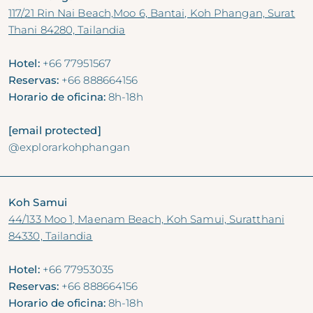
117/21 Rin Nai Beach,Moo 6, Bantai, Koh Phangan, Surat
Thani 84280, Tailandia
Hotel:
+66 77951567
Reservas:
+66 888664156
Horario de oficina:
8h-18h
[email protected]
@explorarkohphangan
Koh Samui
44/133 Moo 1, Maenam Beach, Koh Samui, Suratthani
84330, Tailandia
Hotel:
+66 77953035
Reservas:
+66 888664156
Horario de oficina:
8h-18h