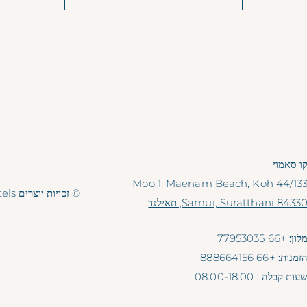
ו סאמוי
44/133 Moo 1, Maenam Beach, Koh
© זכויות יוצרים Explorar Hotels. כל הזכויות שמורות.
Samui, Suratthani 8433, תאילנד
לון:
+66 77953035
זמנות:
+66 888664156
עות קבלה
: 08:00-18:00