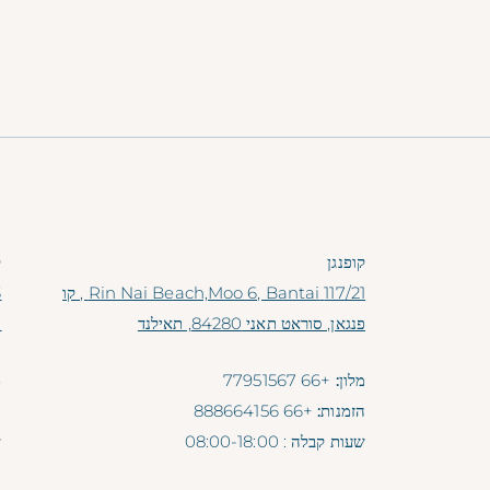
קופנגן
ק
117/21 Rin Nai Beach,Moo 6, Bantai , קו
פנגאן, סוראט תאני 84280, תאילנד
0
מלון:
+66 77951567
מ
הזמנות:
+66 888664156
ה
שעות קבלה
: 08:00-18:00
ש