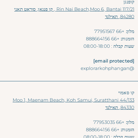
קופנגן
117/21 Rin Nai Beach,Moo 6, Bantai , קו פנגאן, סוראט תאני
84280, תאילנד
מלון:
+66 77951567
הזמנות:
+66 888664156
שעות קבלה
: 08:00-18:00
[email protected]
@explorarkohphangan
קו סאמוי
44/133 Moo 1, Maenam Beach, Koh Samui, Suratthani
84330, תאילנד
מלון:
+66 77953035
הזמנות:
+66 888664156
שעות קבלה
: 08:00-18:00