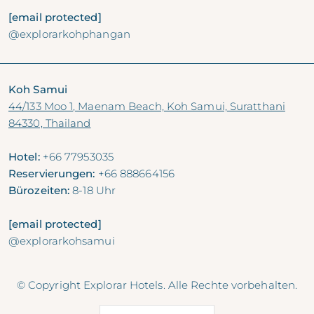
[email protected]
@explorarkohphangan
Koh Samui
44/133 Moo 1, Maenam Beach, Koh Samui, Suratthani
84330, Thailand
Hotel:
+66 77953035
Reservierungen:
+66 888664156
Bürozeiten:
8-18 Uhr
[email protected]
@explorarkohsamui
© Copyright Explorar Hotels. Alle Rechte vorbehalten.