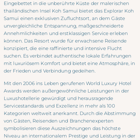
Eingebettet in die unberührte Küste der malerischen
thailändischen Insel Koh Samui bietet das Explorar Koh
Samui einen exklusiven Zufluchtsort, an dem Gäste
unvergleichliche Entspannung, maßgeschneiderte
Annehmlichkeiten und erstklassigen Service erleben
können. Das Resort wurde für erwachsene Reisende
konzipiert, die eine raffinierte und intensive Flucht
suchen. Es verbindet authentische lokale Erfahrungen
mit luxuriösem Komfort und bietet eine Atmosphäre, in
der Frieden und Verbindung gedeihen.
Mit den 2006 ins Leben gerufenen
World Luxury Hotel
Awards
werden außergewöhnliche Leistungen in der
Luxushotellerie gewürdigt und herausragende
Servicestandards und Exzellenz in mehr als 100
Kategorien weltweit anerkannt. Durch die Abstimmung
von Gästen, Reisenden und Branchenexperten
symbolisieren diese Auszeichnungen das höchste
Niveau an internationalem Prestige und Leistung in der