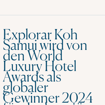
Explorar Koh
Samui wird von
den World
Luxury Hotel
Awards als
globaler
Gewinner 2024