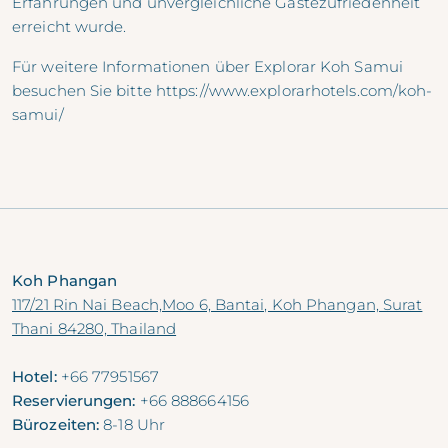
Erfahrungen und unvergleichliche Gästezufriedenheit
erreicht wurde.
Für weitere Informationen über Explorar Koh Samui
besuchen Sie bitte
https://www.explorarhotels.com/koh-
samui/
Koh Phangan
117/21 Rin Nai Beach,Moo 6, Bantai, Koh Phangan, Surat
Thani 84280, Thailand
Hotel:
+66 77951567
Reservierungen:
+66 888664156
Bürozeiten:
8-18 Uhr