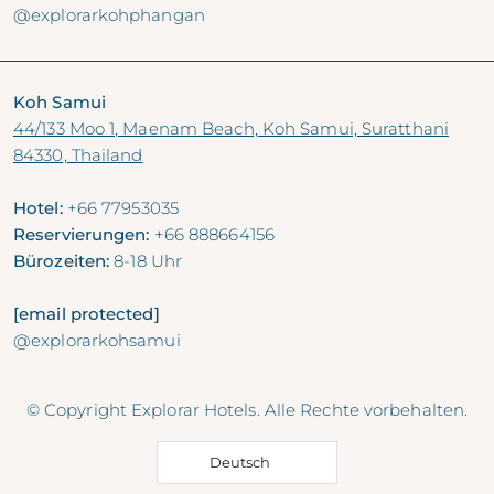
@explorarkohphangan
Koh Samui
44/133 Moo 1, Maenam Beach, Koh Samui, Suratthani
84330, Thailand
Hotel:
+66 77953035
Reservierungen:
+66 888664156
Bürozeiten:
8-18 Uhr
[email protected]
@explorarkohsamui
© Copyright Explorar Hotels. Alle Rechte vorbehalten.
Deutsch