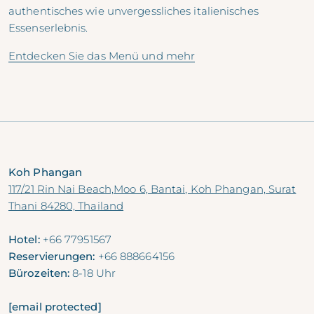
authentisches wie unvergessliches italienisches
Essenserlebnis.
Entdecken Sie das Menü und mehr
Koh Phangan
117/21 Rin Nai Beach,Moo 6, Bantai, Koh Phangan, Surat
Thani 84280, Thailand
Hotel:
+66 77951567
Reservierungen:
+66 888664156
Bürozeiten:
8-18 Uhr
[email protected]