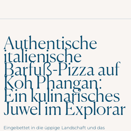
Authentische
italienische
Barfuß-Pizza auf
Koh Phangan:
Ein kulinarisches
Juwel im Explorar
Eingebettet in die üppige Landschaft und das