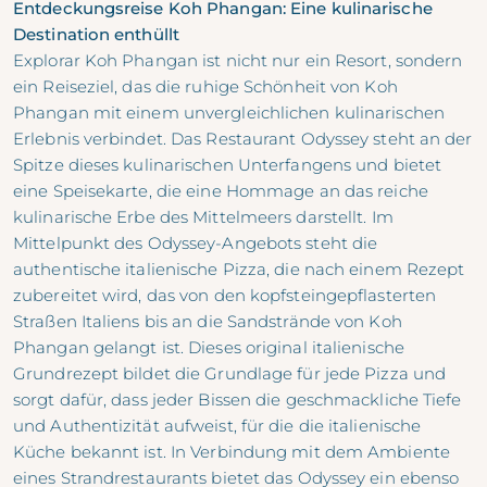
Entdeckungsreise Koh Phangan: Eine kulinarische
Destination enthüllt
Explorar Koh Phangan ist nicht nur ein Resort, sondern
ein Reiseziel, das die ruhige Schönheit von Koh
Phangan mit einem unvergleichlichen kulinarischen
Erlebnis verbindet. Das Restaurant Odyssey steht an der
Spitze dieses kulinarischen Unterfangens und bietet
eine Speisekarte, die eine Hommage an das reiche
kulinarische Erbe des Mittelmeers darstellt. Im
Mittelpunkt des Odyssey-Angebots steht die
authentische italienische Pizza, die nach einem Rezept
zubereitet wird, das von den kopfsteingepflasterten
Straßen Italiens bis an die Sandstrände von Koh
Phangan gelangt ist. Dieses original italienische
Grundrezept bildet die Grundlage für jede Pizza und
sorgt dafür, dass jeder Bissen die geschmackliche Tiefe
und Authentizität aufweist, für die die italienische
Küche bekannt ist. In Verbindung mit dem Ambiente
eines Strandrestaurants bietet das Odyssey ein ebenso