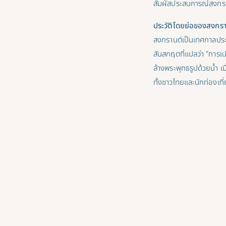
สัมผัสประสบการณ์สงกรานต์
ประวัติโดยย่อของสงกรา
สงกรานต์เป็นเทศกาลประจ
สันสกฤตที่แปลว่า “การเป
ล้างพระพุทธรูปด้วยน้ำ เ
ทั้งชาวไทยและนักท่องเท