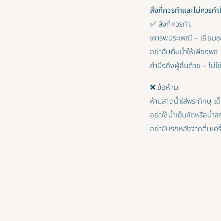
สิ่งที่ควรทำและไม่ควรท
✅ สิ่งที่ควรทำ:
เคารพประเพณี – เยี่ยม
อย่าลืมดื่มน้ำให้เพียงพอ
คำนึงถึงผู้อื่นด้วย – ไม่
❌ ข้อห้าม:
ห้ามสาดน้ำใส่พระภิกษุ เด
อย่าใช้น้ำเย็นจัดหรือน้ำส
อย่าขับรถหลังจากดื่มเครื่