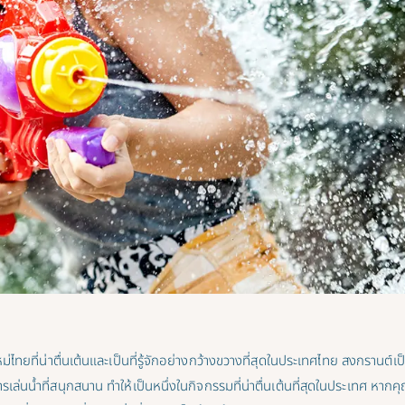
่ไทยที่น่าตื่นเต้นและเป็นที่รู้จักอย่างกว้างขวางที่สุดในประเทศไทย สงกรานต
่นน้ำที่สนุกสนาน ทำให้เป็นหนึ่งในกิจกรรมที่น่าตื่นเต้นที่สุดในประเทศ หาก