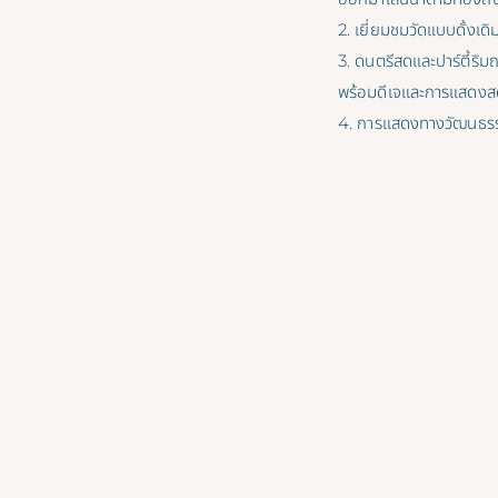
2. เยี่ยมชมวัดแบบดั้งเด
3. ดนตรีสดและปาร์ตี้ริ
พร้อมดีเจและการแสดงส
4. การแสดงทางวัฒนธรรม