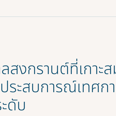
ลสงกรานต์ที่เกาะสม
สประสบการณ์เทศกาล
ระดับ