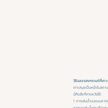
วิธีฉลองสงกรานต์ที่เกา
เกาะสมุยเป็นหนึ่งในสถาน
นี่คือสิ่งที่คาดหวังได้:
1. การเล่นน้ำบนถนนหาดเ
ออกมาเล่นน้ำตามท้องถน