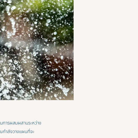
์เป็นการผสมผสานระหว่าง
คุณกำลังวางแผนที่จะ