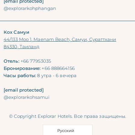
[email protected]
@explorarkohphangan
Кох Самуи
44/133 Moo 1, Maenam Beach, Самуи, Сураттхани
84330, Таиланд
Отель:
+66 77953035
Бронирование:
+66 888664156
Часы работы:
8 утра - 6 вечера
[email protected]
@explorarkohsamui
© Copyright Explorar Hotels. Все права защищены.
Русский