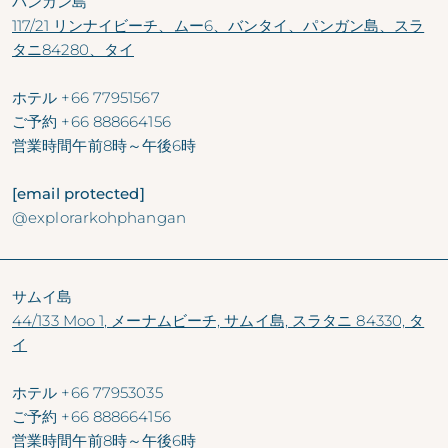
パンガン島
117/21 リンナイビーチ、ムー6、バンタイ、パンガン島、スラ
タニ84280、タイ
ホテル
+66 77951567
ご予約
+66 888664156
営業時間
午前8時～午後6時
[email protected]
@explorarkohphangan
サムイ島
44/133 Moo 1, メーナムビーチ, サムイ島, スラタニ 84330, タ
イ
ホテル
+66 77953035
ご予約
+66 888664156
営業時間
午前8時～午後6時