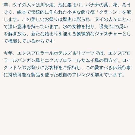
年、タイの人々は川や湖、池に集まり、バナナの葉、花、ろう
そく、線香で伝統的に作られた小さな飾り筏「クラトン」を流
します。この美しいお祭りは歴史に彩られ、タイの人々にとっ
て深い意味を持っています。水の女神を祀り、過去1年の災い
を解き放ち、新たな始まりを迎える象徴的なジェスチャーとし
て機能しているからです。
今年、エクスプロラールホテルズ＆リゾーツでは、エクスプロ
ラールパンガン島とエクスプロラールサムイ島の両方で、ロイ
クラトンのお祭りにお客様をご招待し、この愛すべき伝統行事
に持続可能な製品を使った独自のアレンジを加えています。