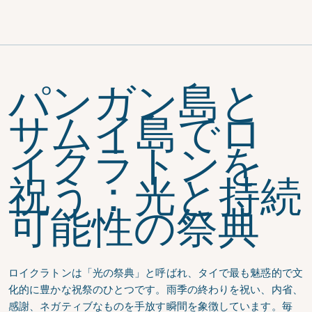
パンガン島と
サムイ島でロ
イクラトンを
祝う：光と持続
可能性の祭典
ロイクラトンは「光の祭典」と呼ばれ、タイで最も魅惑的で文
化的に豊かな祝祭のひとつです。雨季の終わりを祝い、内省、
感謝、ネガティブなものを手放す瞬間を象徴しています。毎