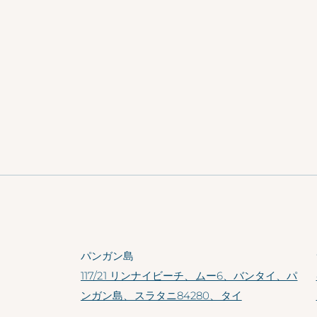
パンガン島
117/21 リンナイビーチ、ムー6、バンタイ、パ
ンガン島、スラタニ84280、タイ