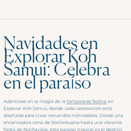
Navidades en
Explorar Koh
Samui: Celebra
en el paraíso
Adéntrese en la magia de la
temporada festiva
en
Explorar Koh Samui, donde cada celebración está
diseñada para crear recuerdos inolvidables. Desde una
encantadora cena de Nochebuena hasta una vibrante
fiesta de Nochevieja, este paraíso tropical es el destino