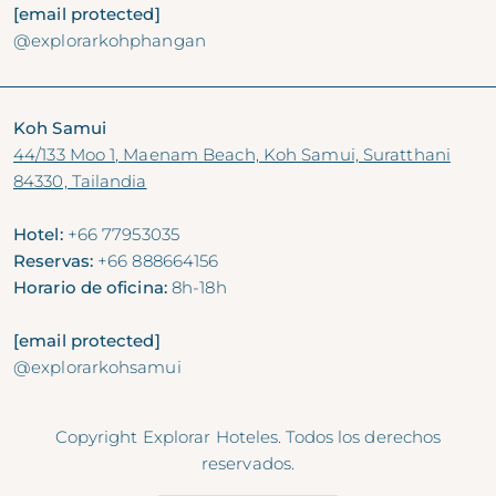
[email protected]
@explorarkohphangan
Koh Samui
44/133 Moo 1, Maenam Beach, Koh Samui, Suratthani
84330, Tailandia
Hotel:
+66 77953035
Reservas:
+66 888664156
Horario de oficina:
8h-18h
[email protected]
@explorarkohsamui
Copyright Explorar Hoteles. Todos los derechos
reservados.