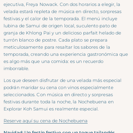
ejecutiva, Freya Nowack. Con dos horarios a elegir, la
velada estará repleta de música en directo, sorpresas
festivas y el calor de la temporada. El menú incluye
lubina de Samui de origen local, suculento pato de
granja de Khlong Pai y un delicioso parfait helado de
turrón blanco de postre. Cada plato se prepara
meticulosamente para resaltar los sabores de la
temporada, creando una experiencia gastronómica que
es algo más que una comida: es un recuerdo
imborrable.
Los que deseen disfrutar de una velada más especial
podrán maridar su cena con vinos especialmente
seleccionados. Con música en directo y sorpresas
festivas durante toda la noche, la Nochebuena en
Explorar Koh Samui es realmente especial.
Reserve aquí su cena de Nochebuena
Navidad: Un festín festivo con un toque tailandés