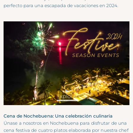
perfecto para una escapada de vacaciones en 2024.
Cena de Nochebuena: Una celebración culinaria
Únase a nosotros en Nochebuena para disfrutar de una
cena festiva de cuatro platos elaborada por nuestra chef