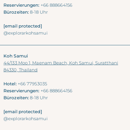
Reservierungen:
+66 888664156
Bürozeiten:
8-18 Uhr
[email protected]
@explorarkohsamui
Koh Samui
44/133 Moo 1, Maenam Beach, Koh Samui, Suratthani
84330, Thailand
Hotel:
+66 77953035
Reservierungen:
+66 888664156
Bürozeiten:
8-18 Uhr
[email protected]
@explorarkohsamui